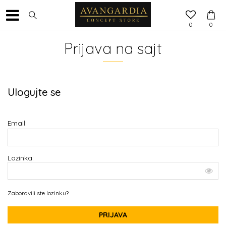
0
0
Prijava na sajt
Ulogujte se
Email:
Lozinka:
Zaboravili ste lozinku?
PRIJAVA