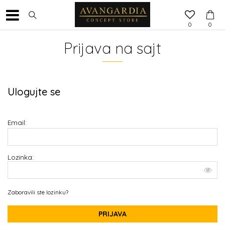
0
0
Prijava na sajt
Ulogujte se
Email:
Lozinka:
Zaboravili ste lozinku?
PRIJAVA