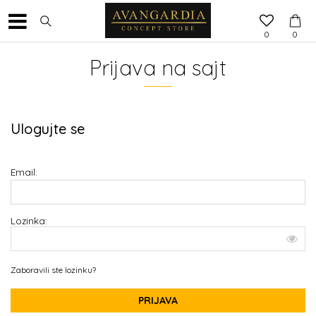
0
0
Prijava na sajt
Ulogujte se
Email:
Lozinka:
Zaboravili ste lozinku?
PRIJAVA