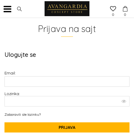
0
0
Prijava na sajt
Ulogujte se
Email:
Lozinka:
Zaboravili ste lozinku?
PRIJAVA