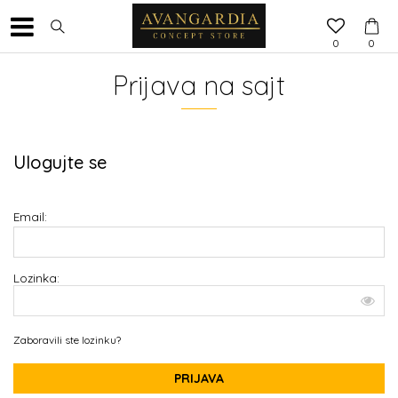
0
0
Prijava na sajt
Ulogujte se
Email:
Lozinka:
Zaboravili ste lozinku?
PRIJAVA