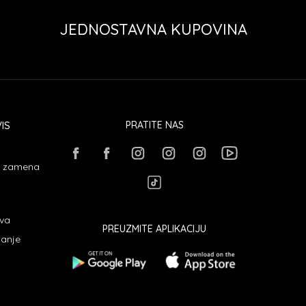
JEDNOSTAVNA KUPOVINA
IS
PRATITE NAS
 i zamena
ava
PREUZMITE APLIKACIJU
janje