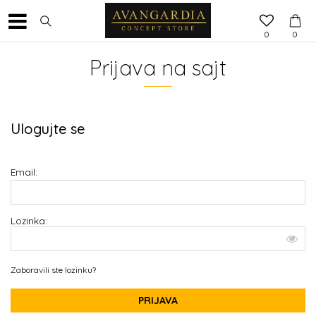
0
0
Prijava na sajt
Ulogujte se
Email:
Lozinka:
Zaboravili ste lozinku?
PRIJAVA