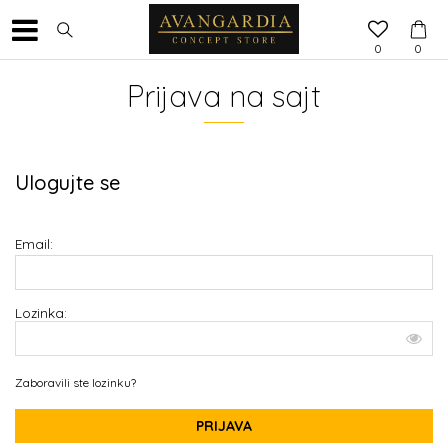
0
0
Prijava na sajt
Ulogujte se
Email:
Lozinka:
Zaboravili ste lozinku?
PRIJAVA