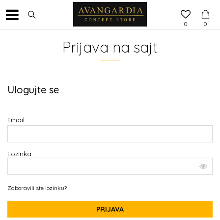
0
0
Prijava na sajt
Ulogujte se
Email:
Lozinka:
Zaboravili ste lozinku?
PRIJAVA