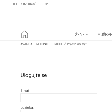
TELEFON: 060/0800-850
ŽENE
MUŠKAR
AVANGARDIA CONCEPT STORE
Prijava na sajt
Ulogujte se
Email:
Lozinka: