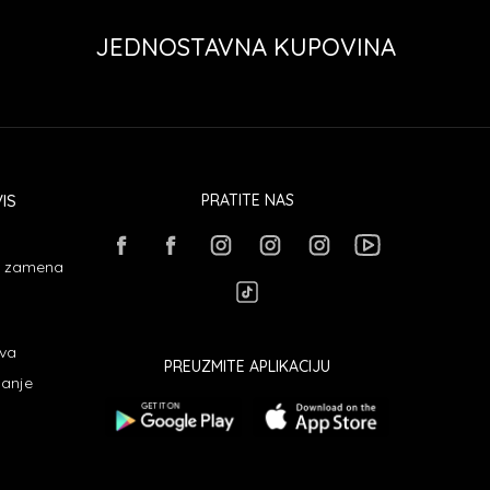
JEDNOSTAVNA KUPOVINA
IS
PRATITE NAS
 i zamena
ava
PREUZMITE APLIKACIJU
janje