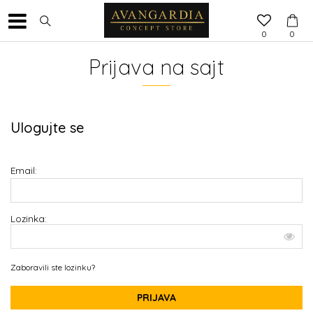
0
0
Prijava na sajt
Ulogujte se
Email:
Lozinka:
Zaboravili ste lozinku?
PRIJAVA