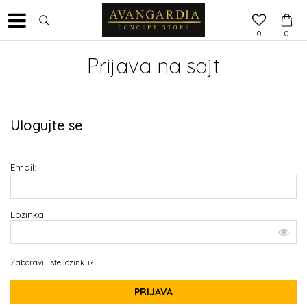
0
0
Prijava na sajt
Ulogujte se
Email:
Lozinka:
Zaboravili ste lozinku?
PRIJAVA