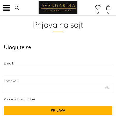
0
0
Prijava na sajt
Ulogujte se
Email:
Lozinka:
Zaboravili ste lozinku?
PRIJAVA