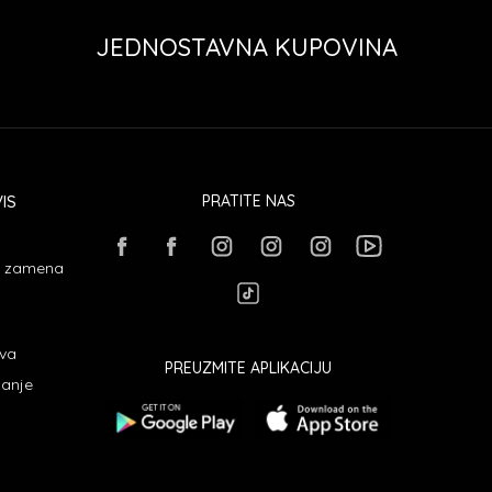
JEDNOSTAVNA KUPOVINA
IS
PRATITE NAS
 i zamena
ava
PREUZMITE APLIKACIJU
janje