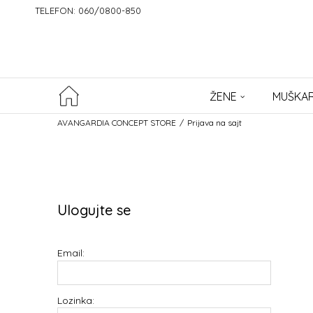
TELEFON: 060/0800-850
ŽENE
MUŠKAR
AVANGARDIA CONCEPT STORE
Prijava na sajt
Ulogujte se
Email:
Lozinka: