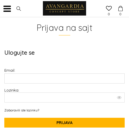
0
0
Prijava na sajt
Ulogujte se
Email:
Lozinka:
Zaboravili ste lozinku?
PRIJAVA