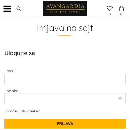
0
0
Prijava na sajt
Ulogujte se
Email:
Lozinka:
Zaboravili ste lozinku?
PRIJAVA