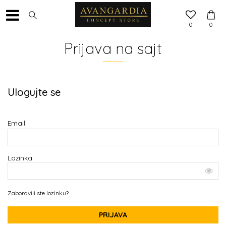
0
0
Prijava na sajt
Ulogujte se
Email:
Lozinka:
Zaboravili ste lozinku?
PRIJAVA