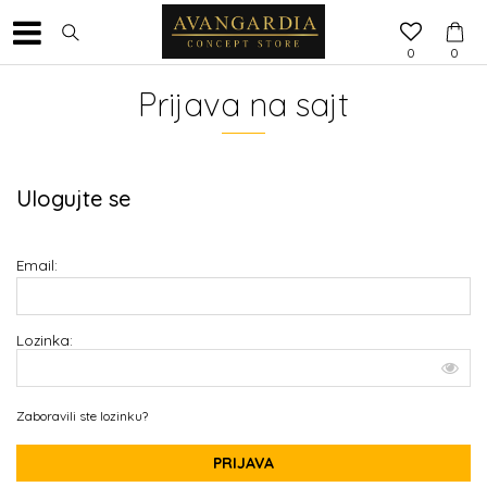
0
0
Prijava na sajt
Ulogujte se
Email:
Lozinka:
Zaboravili ste lozinku?
PRIJAVA