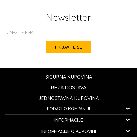
Newsletter
PRIJAVITE SE
SIGURNA KUPOVINA
BRZA DOSTAVA
JEDNOSTAVNA KUPOVINA
PODACI O KOMPANIJI
K...G... Fashion d.o.o.
INFORMACIJE
Bulevar oslobođenja 41
32000 Čačak, Srbija
O nama
INFORMACIJE O KUPOVINI