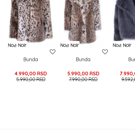
Bunda
Bunda
Bu
4.990,00
RSD
5.990,00
RSD
7.990
5.990,00
RSD
7.990,00
RSD
9.592