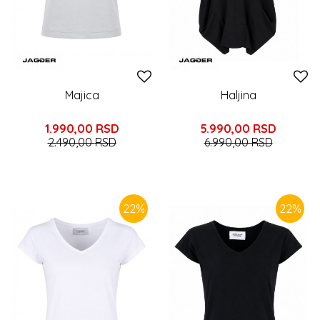
Majica
Haljina
1.990,00
RSD
5.990,00
RSD
2.490,00
RSD
6.990,00
RSD
22
%
22
%