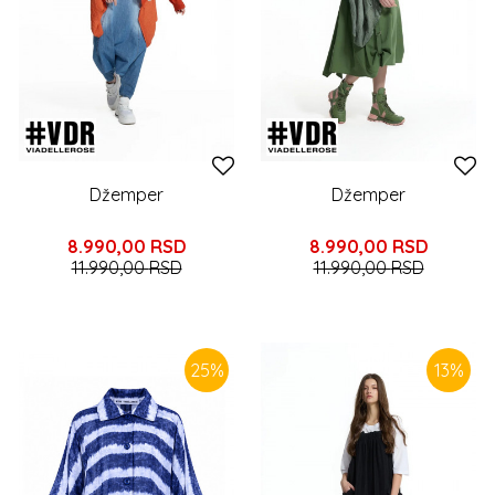
Džemper
Džemper
8.990,00
RSD
8.990,00
RSD
11.990,00
RSD
11.990,00
RSD
25
%
13
%