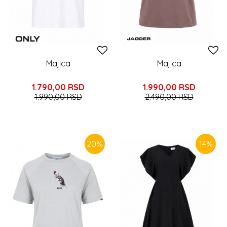
Majica
Majica
1.790,00
RSD
1.990,00
RSD
1.990,00
RSD
2.490,00
RSD
20
%
14
%