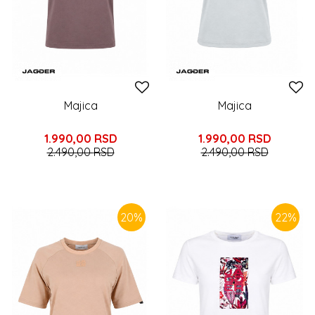
Majica
Majica
1.990,00
RSD
1.990,00
RSD
2.490,00
RSD
2.490,00
RSD
20
%
22
%