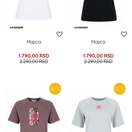
Majica
Majica
1.790,00
RSD
1.790,00
RSD
2.290,00
RSD
2.290,00
RSD
20
%
20
%