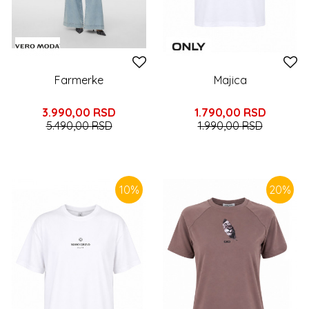
Farmerke
Majica
3.990,00
RSD
1.790,00
RSD
5.490,00
RSD
1.990,00
RSD
10
%
20
%