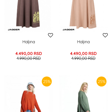
Haljina
Haljina
4.490,00
RSD
4.490,00
RSD
4.990,00
RSD
4.990,00
RSD
25
%
25
%