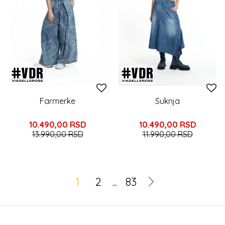
Farmerke
Suknja
10.490,00
RSD
10.490,00
RSD
13.990,00
RSD
11.990,00
RSD
1
2
...
83