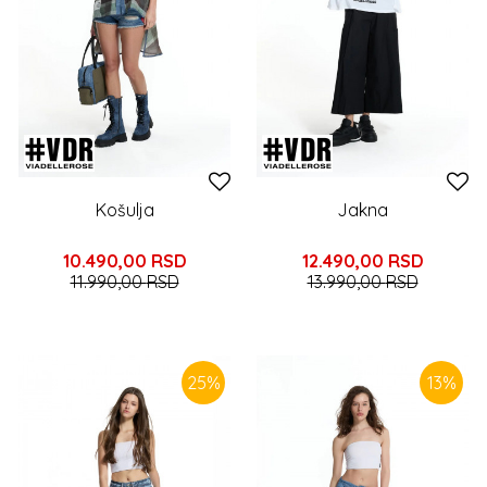
Košulja
Jakna
10.490,00
RSD
12.490,00
RSD
11.990,00
RSD
13.990,00
RSD
25
%
13
%