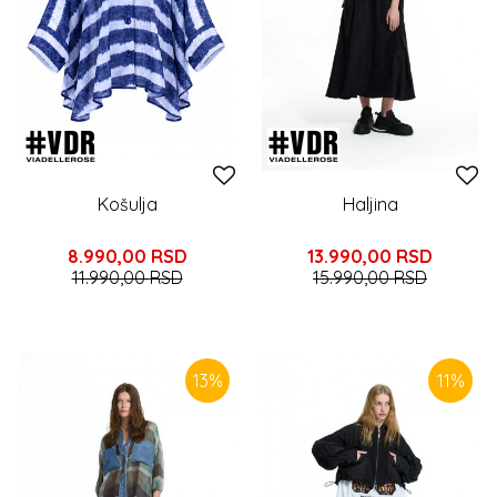
Košulja
Haljina
8.990,00
RSD
13.990,00
RSD
11.990,00
RSD
15.990,00
RSD
13
%
11
%