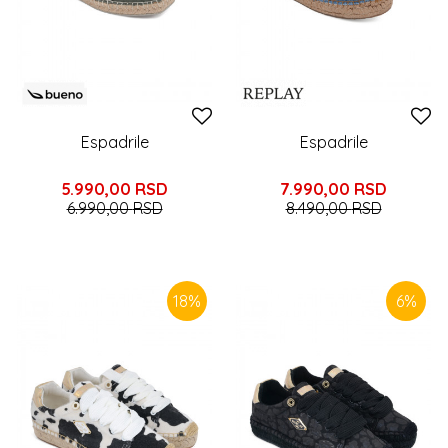
Espadrile
Espadrile
5.990,00
RSD
7.990,00
RSD
6.990,00
RSD
8.490,00
RSD
18
%
6
%