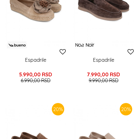
Espadrile
Espadrile
5.990,00
RSD
7.990,00
RSD
6.990,00
RSD
9.990,00
RSD
20
%
20
%