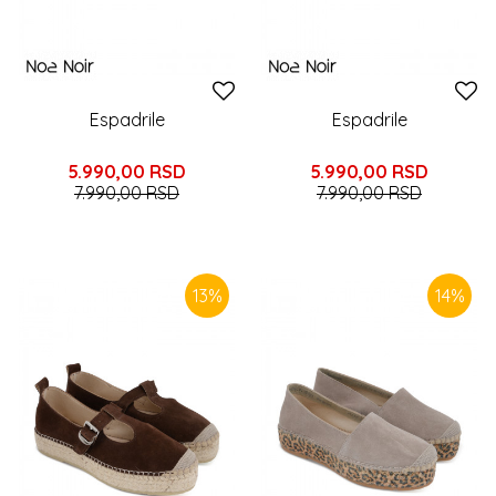
Espadrile
Espadrile
5.990,00
RSD
5.990,00
RSD
7.990,00
RSD
7.990,00
RSD
13
%
14
%