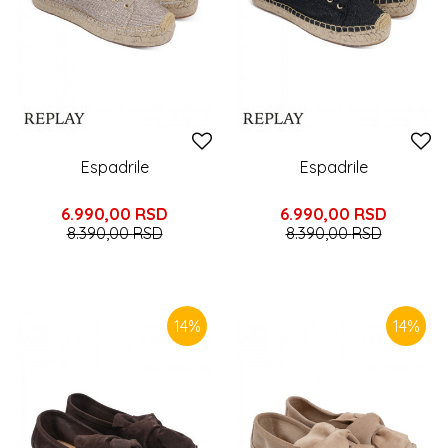
Espadrile
Espadrile
6.990,00
RSD
6.990,00
RSD
8.390,00
RSD
8.390,00
RSD
14
%
14
%