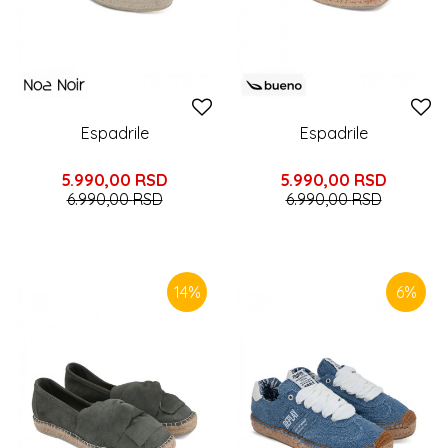
Espadrile
Espadrile
5.990,00
RSD
5.990,00
RSD
6.990,00
RSD
6.990,00
RSD
14
%
6
%