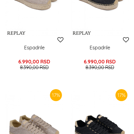
Espadrile
Espadrile
6.990,00
RSD
6.990,00
RSD
8.390,00
RSD
8.390,00
RSD
17
%
17
%