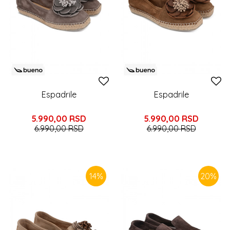
Espadrile
Espadrile
5.990,00
RSD
5.990,00
RSD
6.990,00
RSD
6.990,00
RSD
14
%
20
%