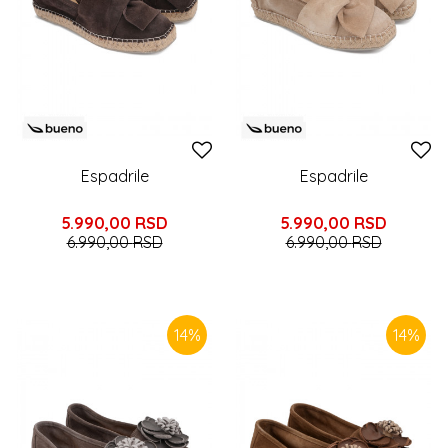
Espadrile
Espadrile
5.990,00
RSD
5.990,00
RSD
6.990,00
RSD
6.990,00
RSD
14
%
14
%