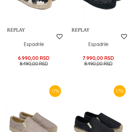
Espadrile
Espadrile
6.990,00
RSD
7.990,00
RSD
8.490,00
RSD
8.490,00
RSD
17
%
17
%