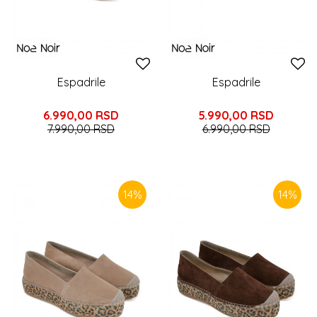
Espadrile
Espadrile
6.990,00
RSD
5.990,00
RSD
7.990,00
RSD
6.990,00
RSD
14
%
14
%