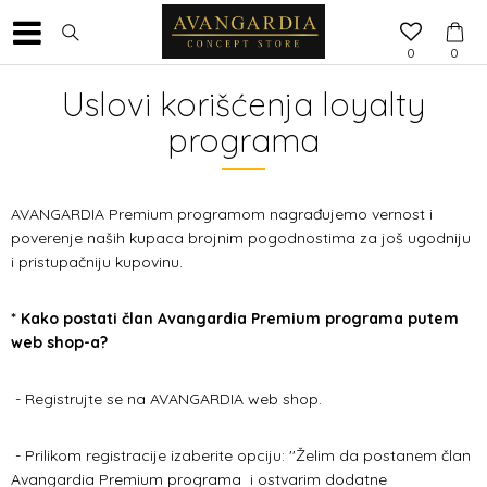
0
0
Uslovi korišćenja loyalty
programa
AVANGARDIA Premium programom nagrađujemo vernost i
poverenje naših kupaca brojnim pogodnostima za još ugodniju
i pristupačniju kupovinu.
* Kako postati član Avangardia Premium programa putem
web shop-a?
- Registrujte se na AVANGARDIA web shop.
- Prilikom registracije izaberite opciju: ''Želim da postanem član
Avangardia Premium programa i ostvarim dodatne