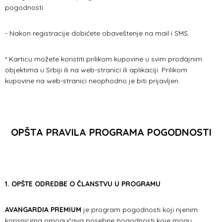
pogodnosti.
- Nakon registracije dobićete obaveštenje na mail i SMS.
* Karticu možete koristiti prilikom kupovine u svim prodajnim
objektima u Srbiji ili na web-stranici ili aplikaciji. Prilikom
kupovine na web-stranici neophodno je biti prijavljen.
OPŠTA PRAVILA PROGRAMA POGODNOSTI
1. OPŠTE ODREDBE O ČLANSTVU U PROGRAMU
AVANGARDIA PREMIUM
je program pogodnosti koji njenim
korisnicima omogućava posebne pogodnosti koje mogu