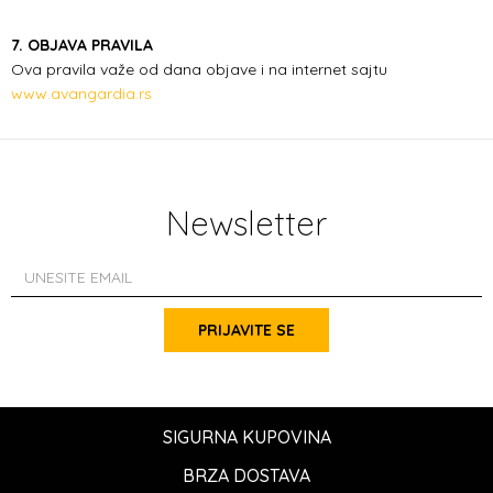
7. OBJAVA PRAVILA
Ova pravila važe od dana objave i na internet sajtu
www.avangardia.rs
Newsletter
PRIJAVITE SE
SIGURNA KUPOVINA
BRZA DOSTAVA