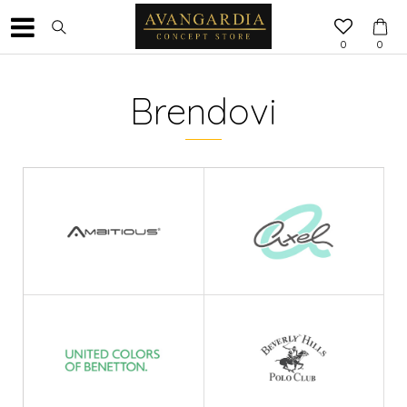
0
0
Brendovi