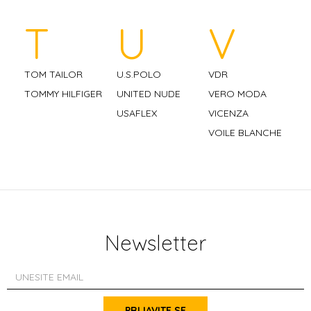
T
U
V
TOM TAILOR
U.S.POLO
VDR
TOMMY HILFIGER
UNITED NUDE
VERO MODA
USAFLEX
VICENZA
VOILE BLANCHE
Newsletter
PRIJAVITE SE