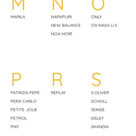
M
N
O
MARILA
NAPAPIJRI
ONLY
NEW BALANCE
OX-NASA U.S
NOA NOIR
P
R
S
PATRIZIA PEPE
REPLAY
S.OLIVER
PERA CARLO
SCHOLL
PETITE JOLIE
SEINSE
PETROL
SISLEY
PIXY
SKANDIA