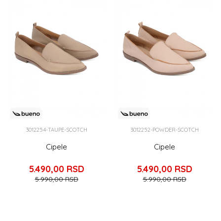
3012254-TAUPE-SCOTCH
3012252-POWDER-SCOTCH
Cipele
Cipele
5.490,00
RSD
5.490,00
RSD
5.990,00
RSD
5.990,00
RSD