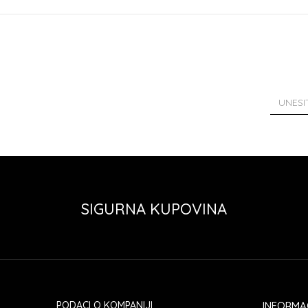
SIGURNA KUPOVINA
PODACI O KOMPANIJI
INFORMA