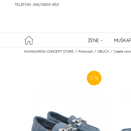
TELEFON: 060/0800-850
ŽENE
MUŠKAR
AVANGARDIA CONCEPT STORE
Proizvodi
OBUĆA
Cipele rav
11
%