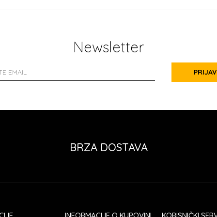
Newsletter
PRIJAV
BRZA DOSTAVA
CIJE
INFORMACIJE O KUPOVINI
KORISNIČKI SERV