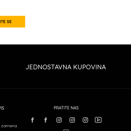
ITE SE
JEDNOSTAVNA KUPOVINA
IS
PRATITE NAS
 i zamena