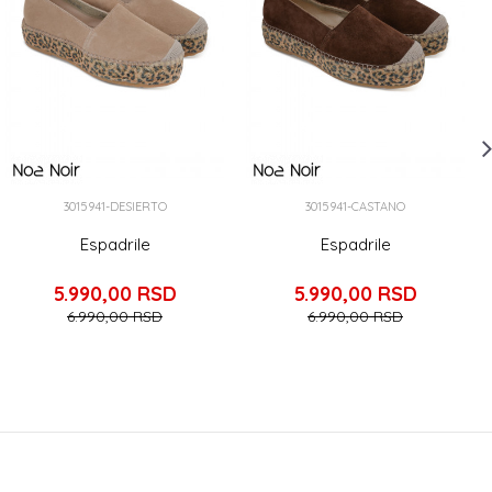
3015941-DESIERTO
3015941-CASTANO
Espadrile
Espadrile
5.990,00
RSD
5.990,00
RSD
6.990,00
RSD
6.990,00
RSD