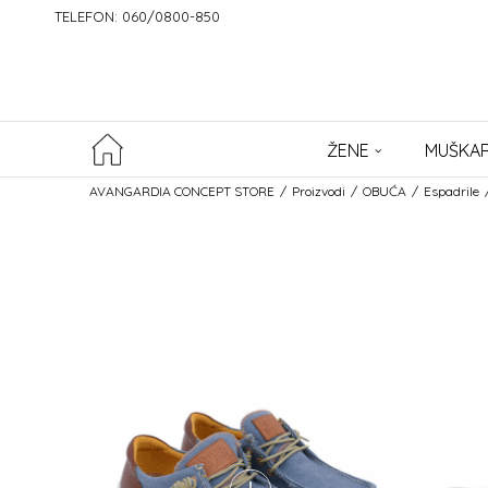
TELEFON: 060/0800-850
ŽENE
MUŠKAR
AVANGARDIA CONCEPT STORE
Proizvodi
OBUĆA
Espadrile