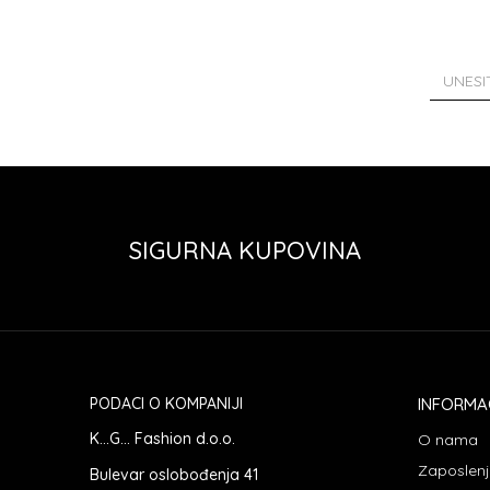
SIGURNA KUPOVINA
PODACI O KOMPANIJI
INFORMA
K...G... Fashion d.o.o.
O nama
Zaposlen
Bulevar oslobođenja 41