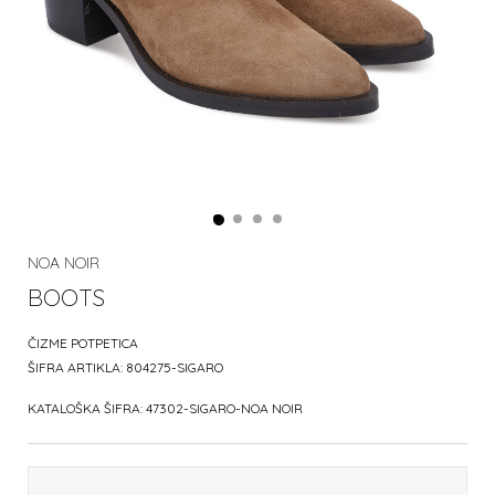
NOA NOIR
BOOTS
ČIZME POTPETICA
ŠIFRA ARTIKLA:
804275-SIGARO
KATALOŠKA ŠIFRA:
47302-SIGARO-NOA NOIR