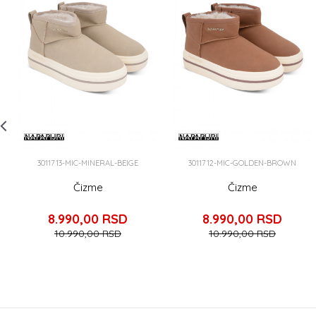
3011713-MIC-MINERAL-BEIGE
3011712-MIC-GOLDEN-BROWN
Čizme
Čizme
8.990,00
RSD
8.990,00
RSD
10.990,00
RSD
10.990,00
RSD