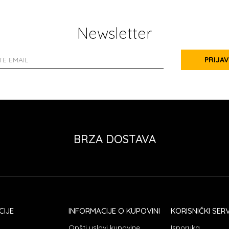
Newsletter
PRIJAV
BRZA DOSTAVA
CIJE
INFORMACIJE O KUPOVINI
KORISNIČKI SERV
Opšti uslovi kupovine
Isporuka