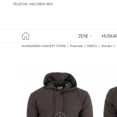
TELEFON: 060/0800-850
ŽENE
MUŠKAR
AVANGARDIA CONCEPT STORE
Proizvodi
ODEĆA
Duksevi