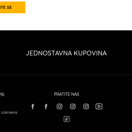
ITE SE
JEDNOSTAVNA KUPOVINA
IS
PRATITE NAS
 i zamena