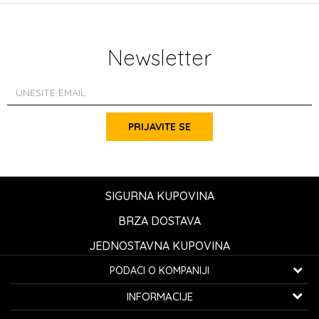
Newsletter
PRIJAVITE SE
SIGURNA KUPOVINA
BRZA DOSTAVA
JEDNOSTAVNA KUPOVINA
PODACI O KOMPANIJI
K...G... Fashion d.o.o.
INFORMACIJE
Bulevar oslobođenja 41
32000 Čačak, Srbija