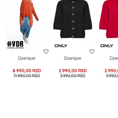
Džemper
Džemper
Dže
8.990,00
RSD
2.990,00
RSD
2.990
11.990,00
RSD
3.992,00
RSD
3.992