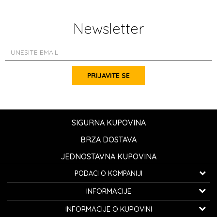
Newsletter
PRIJAVITE SE
SIGURNA KUPOVINA
BRZA DOSTAVA
JEDNOSTAVNA KUPOVINA
PODACI O KOMPANIJI
K...G... Fashion d.o.o.
INFORMACIJE
Bulevar oslobođenja 41
32000 Čačak, Srbija
O nama
INFORMACIJE O KUPOVINI