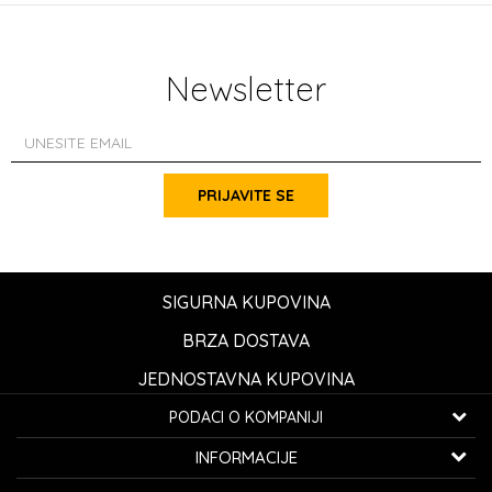
Newsletter
PRIJAVITE SE
SIGURNA KUPOVINA
BRZA DOSTAVA
JEDNOSTAVNA KUPOVINA
PODACI O KOMPANIJI
K...G... Fashion d.o.o.
INFORMACIJE
Bulevar oslobođenja 41
32000 Čačak, Srbija