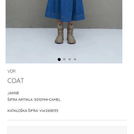
VDR
COAT
JAKNE
ŠIFRA ARTIKLA:
3010194-CAMEL
KATALOŠKA ŠIFRA:
VW2618135