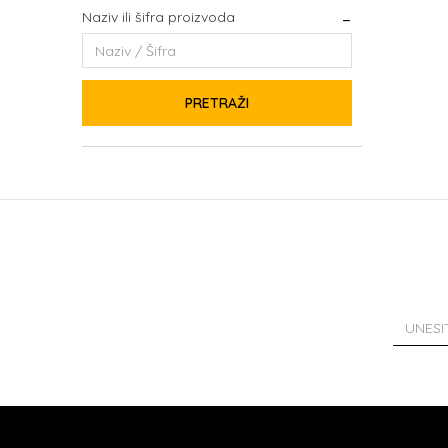
Naziv ili šifra proizvoda
PRETRAŽI