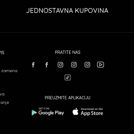
JEDNOSTAVNA KUPOVINA
IS
PRATITE NAS
 i zamena
ava
PREUZMITE APLIKACIJU
janje