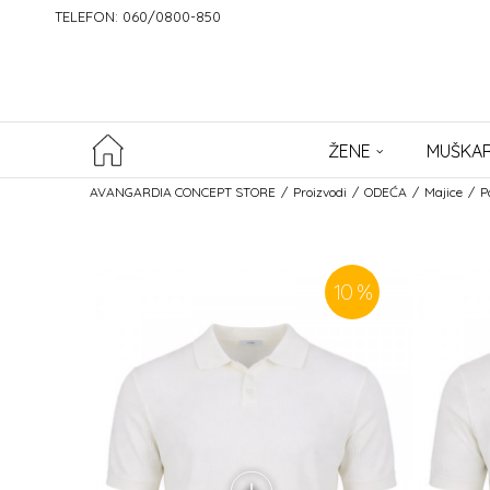
TELEFON: 060/0800-850
ŽENE
MUŠKAR
AVANGARDIA CONCEPT STORE
Proizvodi
ODEĆA
Majice
P
10
%