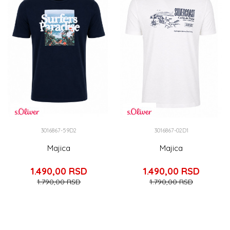
3016867-59D2
3016867-02D1
Majica
Majica
1.490,00
RSD
1.490,00
RSD
1.790,00
RSD
1.790,00
RSD