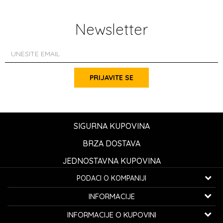
Newsletter
PRIJAVITE SE
SIGURNA KUPOVINA
BRZA DOSTAVA
JEDNOSTAVNA KUPOVINA
PODACI O KOMPANIJI
K...G... Fashion d.o.o.
INFORMACIJE
Bulevar oslobođenja 41
32000 Čačak, Srbija
O nama
INFORMACIJE O KUPOVINI