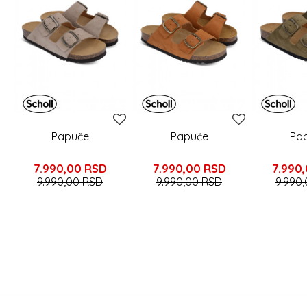
Papuče
Papuče
Pa
7.990,00
RSD
7.990,00
RSD
7.990
9.990,00
RSD
9.990,00
RSD
9.990