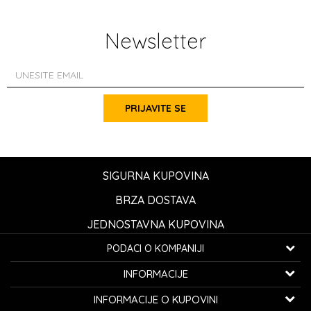
Newsletter
PRIJAVITE SE
SIGURNA KUPOVINA
BRZA DOSTAVA
JEDNOSTAVNA KUPOVINA
PODACI O KOMPANIJI
K...G... Fashion d.o.o.
INFORMACIJE
Bulevar oslobođenja 41
32000 Čačak, Srbija
O nama
INFORMACIJE O KUPOVINI