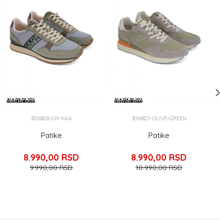
3016828-GR-NAA
3016827-OLIVE-GREEN
Patike
Patike
8.990,00
RSD
8.990,00
RSD
9.990,00
RSD
10.990,00
RSD