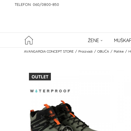
TELEFON: 060/0800-850
ŽENE
MUŠKAR
AVANGARDIA CONCEPT STORE
Proizvodi
OBUĆA
Patike
H