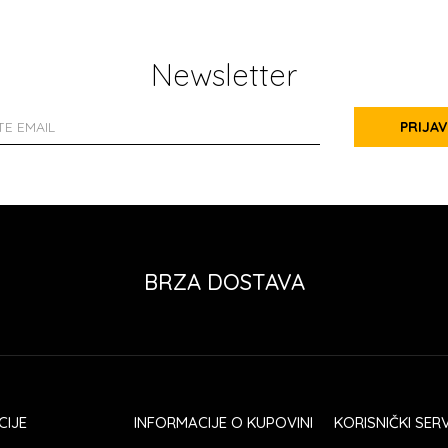
Newsletter
PRIJAV
BRZA DOSTAVA
CIJE
INFORMACIJE O KUPOVINI
KORISNIČKI SERV