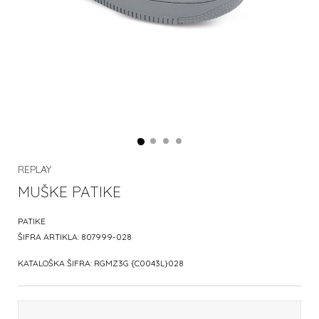
REPLAY
MUŠKE PATIKE
PATIKE
ŠIFRA ARTIKLA:
807999-028
KATALOŠKA ŠIFRA:
RGMZ3G {C0043L}028