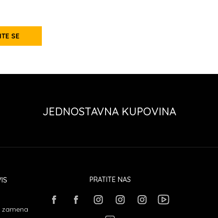
ITE SE
JEDNOSTAVNA KUPOVINA
IS
PRATITE NAS
 i zamena