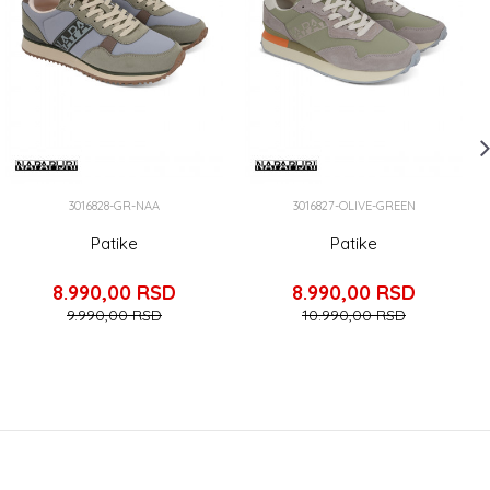
3016828-GR-NAA
3016827-OLIVE-GREEN
Patike
Patike
8.990,00
RSD
8.990,00
RSD
9.990,00
RSD
10.990,00
RSD