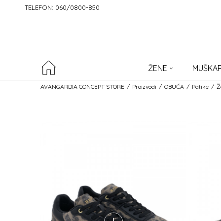
TELEFON: 060/0800-850
ŽENE
MUŠKAR
AVANGARDIA CONCEPT STORE
Proizvodi
OBUĆA
Patike
Ž