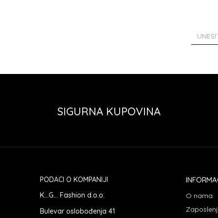
SIGURNA KUPOVINA
PODACI O KOMPANIJI
INFORMA
K...G... Fashion d.o.o.
O nama
Zaposlen
Bulevar oslobođenja 41