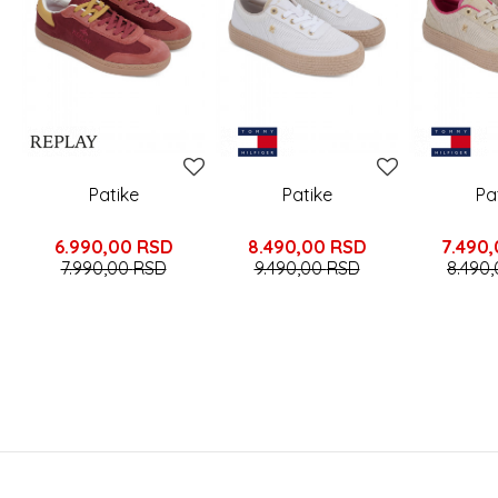
Patike
Patike
Pa
6.990,00
RSD
8.490,00
RSD
7.490
7.990,00
RSD
9.490,00
RSD
8.490