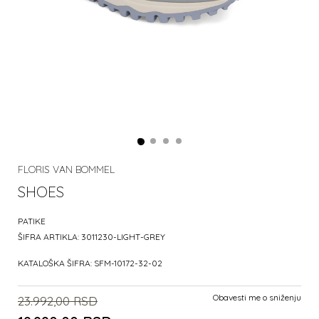
FLORIS VAN BOMMEL
SHOES
PATIKE
ŠIFRA ARTIKLA:
3011230-LIGHT-GREY
KATALOŠKA ŠIFRA:
SFM-10172-32-02
Obavesti me o sniženju
23.992,00
RSD