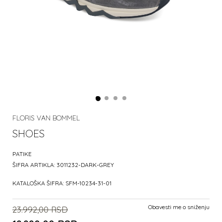
FLORIS VAN BOMMEL
SHOES
PATIKE
ŠIFRA ARTIKLA:
3011232-DARK-GREY
KATALOŠKA ŠIFRA:
SFM-10234-31-01
Obavesti me o sniženju
23.992,00
RSD