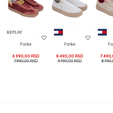
Patike
Patike
Pa
6.990,00
RSD
8.490,00
RSD
7.490
7.990,00
RSD
9.490,00
RSD
8.490