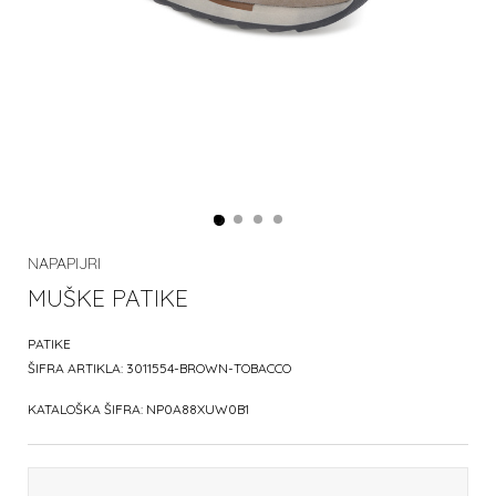
NAPAPIJRI
MUŠKE PATIKE
PATIKE
ŠIFRA ARTIKLA:
3011554-BROWN-TOBACCO
KATALOŠKA ŠIFRA:
NP0A88XUW0B1