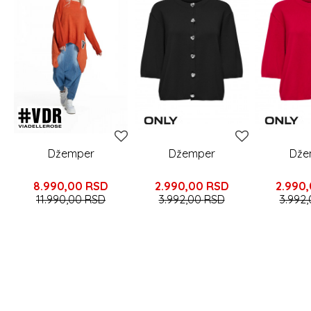
Džemper
Džemper
Dže
8.990,00
RSD
2.990,00
RSD
2.990
11.990,00
RSD
3.992,00
RSD
3.992