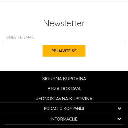
Newsletter
PRIJAVITE SE
SIGURNA KUPOVINA
BRZA DOSTAVA
JEDNOSTAVNA KUPOVINA
PODACI O KOMPANIJI
K...G... Fashion d.o.o.
INFORMACIJE
Bulevar oslobođenja 41
32000 Čačak, Srbija