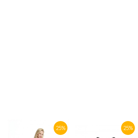
25
%
25
%