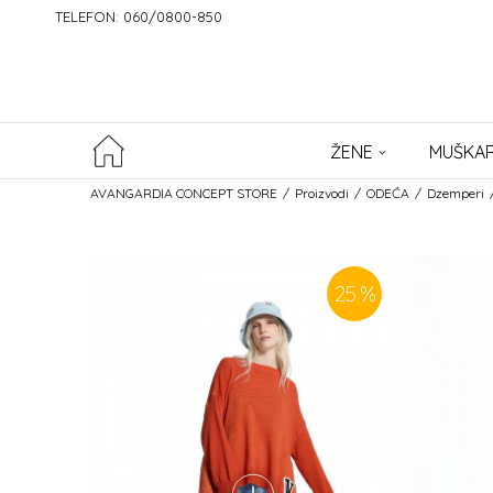
TELEFON: 060/0800-850
ŽENE
MUŠKAR
AVANGARDIA CONCEPT STORE
Proizvodi
ODEĆA
Dzemperi
25
%