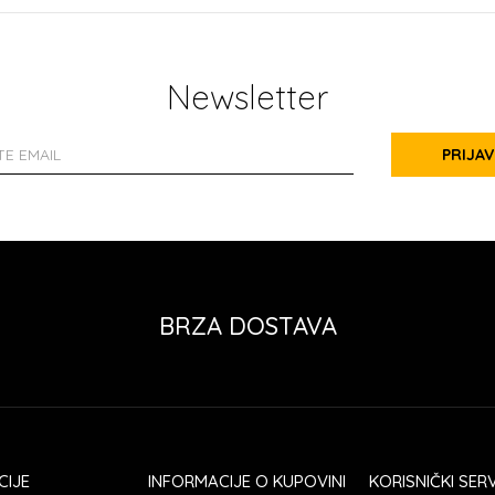
Newsletter
PRIJAV
BRZA DOSTAVA
CIJE
INFORMACIJE O KUPOVINI
KORISNIČKI SERV