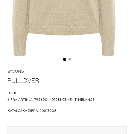
BYOUNG
PULLOVER
ROLKE
ŠIFRA ARTIKLA:
795690-1407081-CEMENT-MELANGE
KATALOŠKA ŠIFRA:
20813906