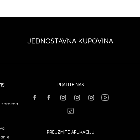
JEDNOSTAVNA KUPOVINA
IS
PRATITE NAS
 i zamena
ava
PREUZMITE APLIKACIJU
janje