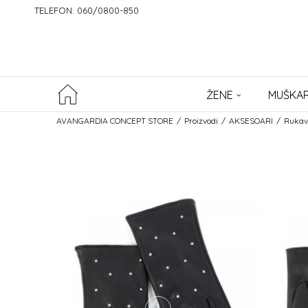
TELEFON: 060/0800-850
ŽENE
MUŠKAR
AVANGARDIA CONCEPT STORE
Proizvodi
AKSESOARI
Rukav