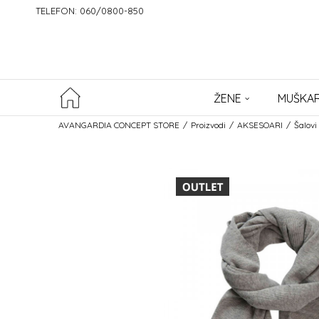
TELEFON: 060/0800-850
ŽENE
MUŠKAR
AVANGARDIA CONCEPT STORE
Proizvodi
AKSESOARI
Šalovi