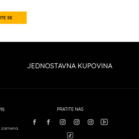
ITE SE
JEDNOSTAVNA KUPOVINA
IS
PRATITE NAS
 i zamena