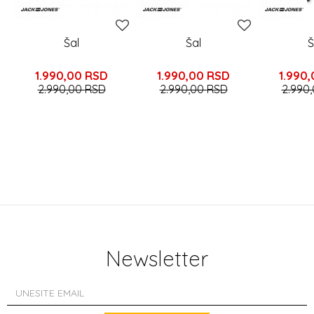
Šal
Šal
Š
1.990,00
RSD
1.990,00
RSD
1.990
2.990,00
RSD
2.990,00
RSD
2.990
Newsletter