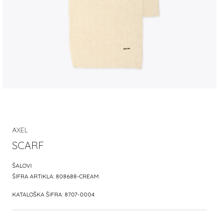
AXEL
SCARF
ŠALOVI
ŠIFRA ARTIKLA:
808688-CREAM
KATALOŠKA ŠIFRA:
8707-0004