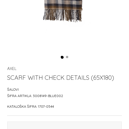
AXEL
SCARF WITH CHECK DETAILS (65X180)
ŠALOVI
ŠIFRA ARTIKLA:
3008149-BLUE002
KATALOŠKA ŠIFRA:
1707-0544