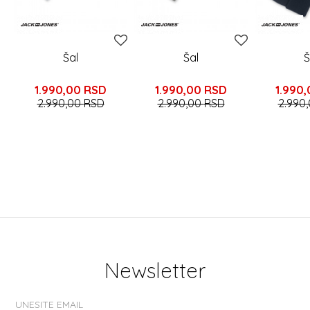
Šal
Šal
Š
1.990,00
RSD
1.990,00
RSD
1.990
2.990,00
RSD
2.990,00
RSD
2.990
Newsletter