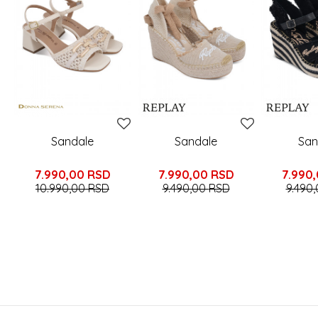
Sandale
Sandale
San
7.990,00
RSD
7.990,00
RSD
7.990
10.990,00
RSD
9.490,00
RSD
9.490