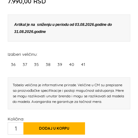
7.990,00
RSD
Artikal je na sniženju u periodu od 03.08.2026.godine do
31.08.2026.godine
Izaberi veličinu:
36
37
35
38
39
40
41
Tabela veličina je informativne prirode. Veličine u CM su prepisane
sa proizvođačke specifikacije i postoji mogućnost odstupanja. Mere
se mogu razlikovati unutar brenda i mogu se razlikovati od modela
do modela. Avangardia ne garantuje za tačnost mera.
Količina:
DODAJ U KORPU