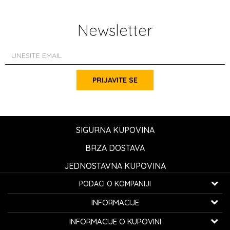
Newsletter
PRIJAVITE SE
SIGURNA KUPOVINA
BRZA DOSTAVA
JEDNOSTAVNA KUPOVINA
PODACI O KOMPANIJI
K...G... Fashion d.o.o.
INFORMACIJE
Bulevar oslobođenja 41
32000 Čačak, Srbija
O nama
INFORMACIJE O KUPOVINI